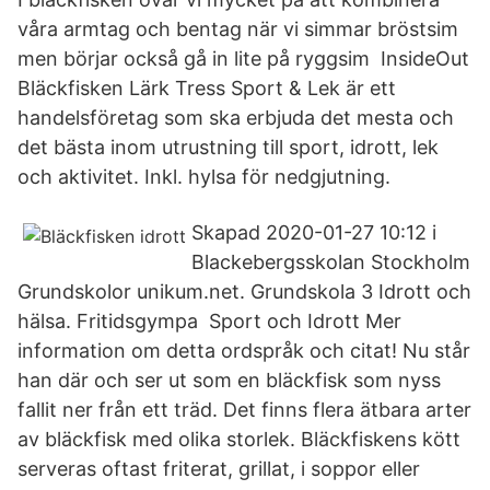
våra armtag och bentag när vi simmar bröstsim
men börjar också gå in lite på ryggsim InsideOut
Bläckfisken Lärk Tress Sport & Lek är ett
handelsföretag som ska erbjuda det mesta och
det bästa inom utrustning till sport, idrott, lek
och aktivitet. Inkl. hylsa för nedgjutning.
Skapad 2020-01-27 10:12 i
Blackebergsskolan Stockholm
Grundskolor unikum.net. Grundskola 3 Idrott och
hälsa. Fritidsgympa Sport och Idrott Mer
information om detta ordspråk och citat! Nu står
han där och ser ut som en bläckfisk som nyss
fallit ner från ett träd. Det finns flera ätbara arter
av bläckfisk med olika storlek. Bläckfiskens kött
serveras oftast friterat, grillat, i soppor eller