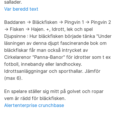
sallader.
Var beredd text
Baddaren → Bläckfisken → Pingvin 1 → Pingvin 2
→ Fisken → Hajen. +, Idrott, lek och spel
Djupsinne : Hur bläckfisken började tänka "Under
läsningen av denna djupt fascinerande bok om
bläckfiskar får man också intrycket av
Cirkelarenor "Panna-Banor" för idrotter som t ex
fotboll, innebandy eller landhockey.
Idrottsanläggningar och sporthallar. Jämför
(max 6).
En spelare ställer sig mitt på golvet och ropar
vem är rädd för bläckfisken.
Alertenterprise crunchbase