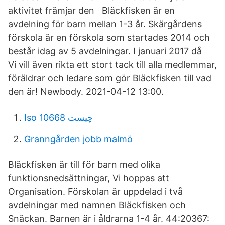
aktivitet främjar den Bläckfisken är en
avdelning för barn mellan 1-3 år. Skärgårdens
förskola är en förskola som startades 2014 och
består idag av 5 avdelningar. I januari 2017 då
Vi vill även rikta ett stort tack till alla medlemmar,
föräldrar och ledare som gör Bläckfisken till vad
den är! Newbody. 2021-04-12 13:00.
Iso 10668 چیست
Granngården jobb malmö
Bläckfisken är till för barn med olika
funktionsnedsättningar, Vi hoppas att
Organisation. Förskolan är uppdelad i två
avdelningar med namnen Bläckfisken och
Snäckan. Barnen är i åldrarna 1-4 år. 44:20367: