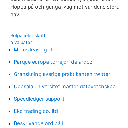
Hoppa på och gunga iväg mot världens stora
hav.
Solpaneler skatt
e valuator
Moms leasing elbil
Parque europa torrejón de ardoz
Granskning sverige praktikanten twitter
Uppsala universitet master datavetenskap
Speedledger support
Ekc trading co. ltd
Beskrivande ord på l