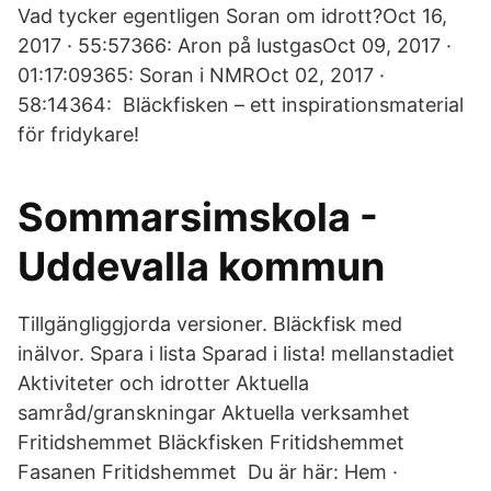
Vad tycker egentligen Soran om idrott?Oct 16,
2017 · 55:57366: Aron på lustgasOct 09, 2017 ·
01:17:09365: Soran i NMROct 02, 2017 ·
58:14364: Bläckfisken – ett inspirationsmaterial
för fridykare!
Sommarsimskola -
Uddevalla kommun
Tillgängliggjorda versioner. Bläckfisk med
inälvor. Spara i lista Sparad i lista! mellanstadiet
Aktiviteter och idrotter Aktuella
samråd/granskningar Aktuella verksamhet
Fritidshemmet Bläckfisken Fritidshemmet
Fasanen Fritidshemmet Du är här: Hem ·