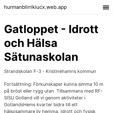
hurmanblirrikiucx.web.app
Gatloppet - Idrott
och Hälsa
Sätunaskolan
Strandskolan F-3 - Kristinehamns kommun
Fortsättning: Förkunskaper kunna simma 10 m
på bröst eller rygg utan Tillsammans med RF-
SISU Gotland vill vi genom aktiviteter i
GotlandsHems kvarter bidra till ett
hälsosammare liv hemma. Idrott och fysisk