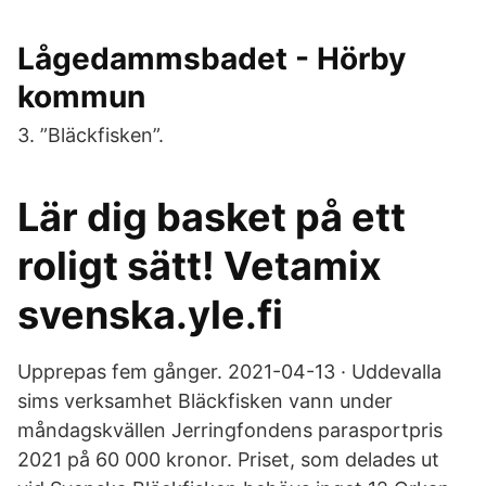
Lågedammsbadet - Hörby
kommun
3. ”Bläckfisken”.
Lär dig basket på ett
roligt sätt! Vetamix
svenska.yle.fi
Upprepas fem gånger. 2021-04-13 · Uddevalla
sims verksamhet Bläckfisken vann under
måndagskvällen Jerringfondens parasportpris
2021 på 60 000 kronor. Priset, som delades ut