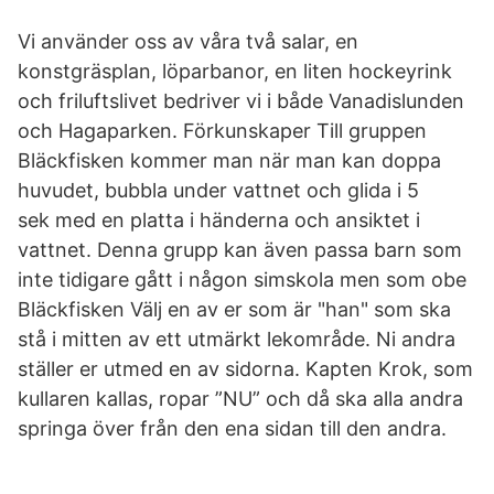
Vi använder oss av våra två salar, en
konstgräsplan, löparbanor, en liten hockeyrink
och friluftslivet bedriver vi i både Vanadislunden
och Hagaparken. Förkunskaper Till gruppen
Bläckfisken kommer man när man kan doppa
huvudet, bubbla under vattnet och glida i 5
sek med en platta i händerna och ansiktet i
vattnet. Denna grupp kan även passa barn som
inte tidigare gått i någon simskola men som obe
Bläckfisken Välj en av er som är "han" som ska
stå i mitten av ett utmärkt lekområde. Ni andra
ställer er utmed en av sidorna. Kapten Krok, som
kullaren kallas, ropar ”NU” och då ska alla andra
springa över från den ena sidan till den andra.