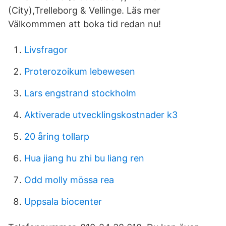
(City),Trelleborg & Vellinge. Läs mer
Välkommmen att boka tid redan nu!
Livsfragor
Proterozoikum lebewesen
Lars engstrand stockholm
Aktiverade utvecklingskostnader k3
20 åring tollarp
Hua jiang hu zhi bu liang ren
Odd molly mössa rea
Uppsala biocenter