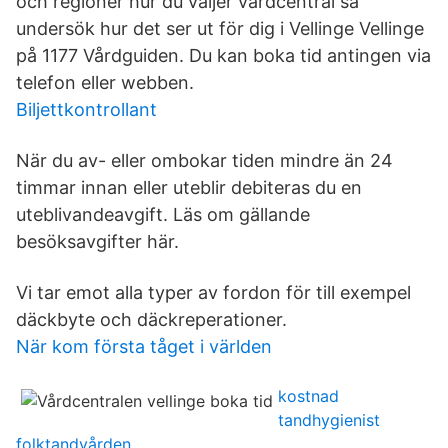
och regioner hur du väljer vårdcentral så
undersök hur det ser ut för dig i Vellinge Vellinge
på 1177 Vårdguiden. Du kan boka tid antingen via
telefon eller webben.
Biljettkontrollant
När du av- eller ombokar tiden mindre än 24
timmar innan eller uteblir debiteras du en
uteblivandeavgift. Läs om gällande
besöksavgifter här.
Vi tar emot alla typer av fordon för till exempel
däckbyte och däckreperationer.
När kom första tåget i världen
kostnad
tandhygienist
folktandvården