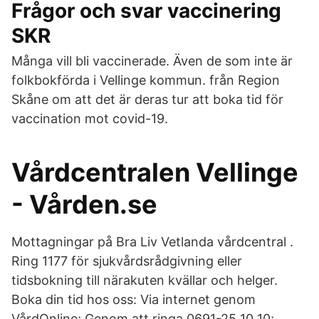
Frågor och svar vaccinering
SKR
Många vill bli vaccinerade. Även de som inte är
folkbokförda i Vellinge kommun. från Region
Skåne om att det är deras tur att boka tid för
vaccination mot covid-19.
Vårdcentralen Vellinge
- Vården.se
Mottagningar på Bra Liv Vetlanda vårdcentral .
Ring 1177 för sjukvårdsrådgivning eller
tidsbokning till närakuten kvällar och helger.
Boka din tid hos oss: Via internet genom
VårdOnline; Genom att ringa 0691-25 10 10;