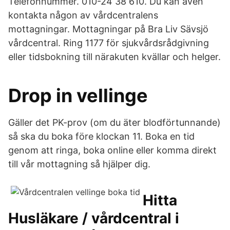
Telefonnummer. 010-24 38 610. Du kan även
kontakta någon av vårdcentralens
mottagningar. Mottagningar på Bra Liv Sävsjö
vårdcentral. Ring 1177 för sjukvårdsrådgivning
eller tidsbokning till närakuten kvällar och helger.
Drop in vellinge
Gäller det PK-prov (om du äter blodförtunnande)
så ska du boka före klockan 11. Boka en tid
genom att ringa, boka online eller komma direkt
till vår mottagning så hjälper dig.
Hitta
Husläkare / vårdcentral i